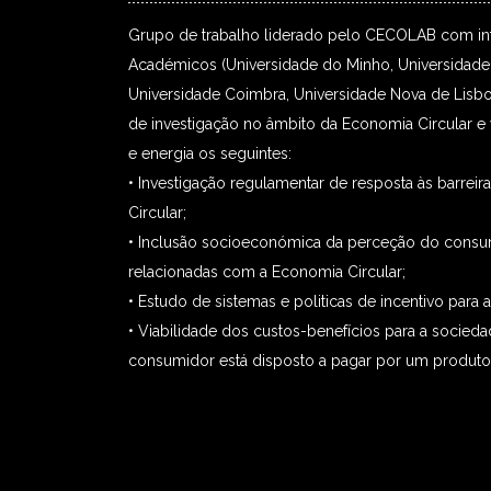
Grupo de trabalho liderado pelo CECOLAB com in
Académicos (Universidade do Minho, Universidade 
Universidade Coimbra, Universidade Nova de Lisbo
de investigação no âmbito da Economia Circular e
e energia os seguintes:
• Investigação regulamentar de resposta às barreir
Circular;
• Inclusão socioeconómica da perceção do consu
relacionadas com a Economia Circular;
• Estudo de sistemas e politicas de incentivo para 
• Viabilidade dos custos-benefícios para a socieda
consumidor está disposto a pagar por um produto/s