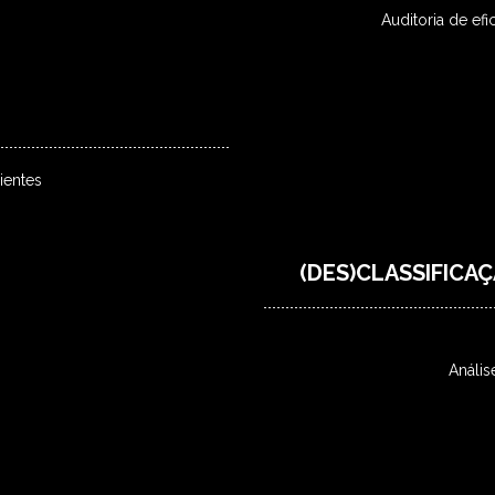
Auditoria de efi
ientes
(DES)CLASSIFICA
Anális