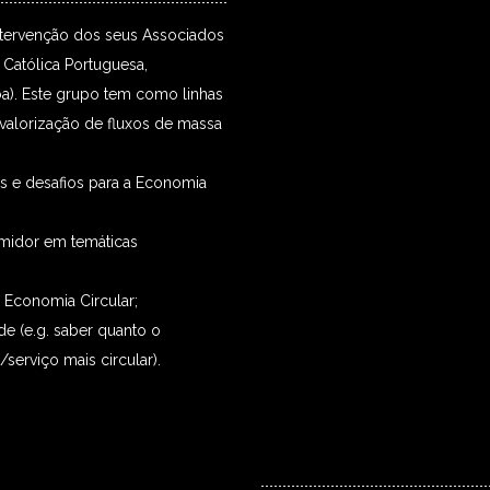
tervenção dos seus Associados
Católica Portuguesa,
a). Este grupo tem como linhas
 valorização de fluxos de massa
as e desafios para a Economia
midor em temáticas
a Economia Circular;
de (e.g. saber quanto o
erviço mais circular).