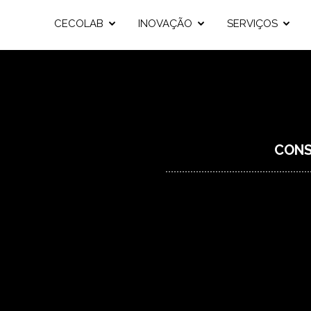
CECOLAB
INOVAÇÃO
SERVIÇOS
CONS